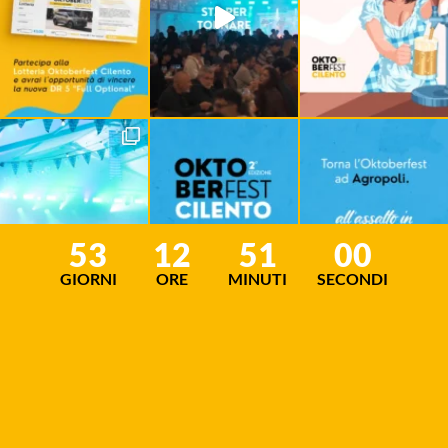
53
12
50
59
GIORNI
ORE
MINUTI
SECONDI